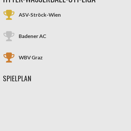
ASV-Ströck-Wien
Badener AC
WBV Graz
SPIELPLAN