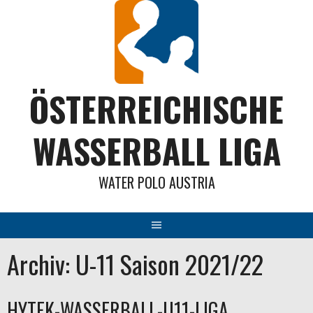
Springe
zum
Inhalt
ÖSTERREICHISCHE
WASSERBALL LIGA
WATER POLO AUSTRIA
Archiv: U-11 Saison 2021/22
HYTEK-WASSERBALL-U11-LIGA