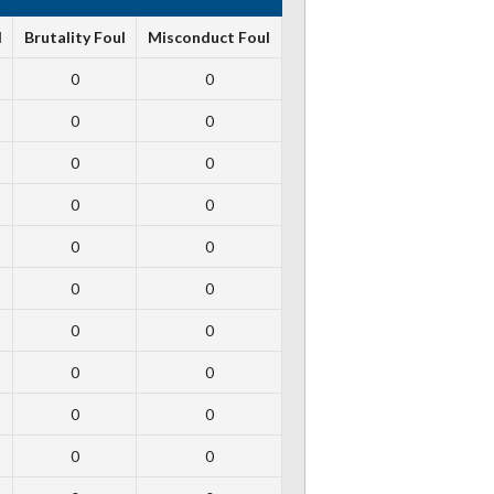
l
Brutality Foul
Misconduct Foul
0
0
0
0
0
0
0
0
0
0
0
0
0
0
0
0
0
0
0
0