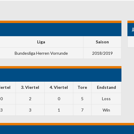
Liga
Saison
Bundesliga Herren Vorrunde
2018/2019
iertel
3. Viertel
4. Viertel
Tore
Endstand
0
2
0
5
Loss
3
3
1
7
Win