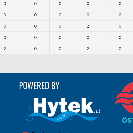
0
0
0
0
0
0
0
0
0
0
0
0
0
2
0
0
0
0
0
0
2
0
0
2
0
POWERED BY
ram