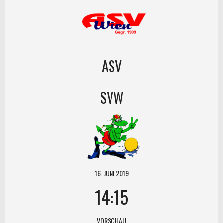
ASV
SVW
16. JUNI 2019
14:15
VORSCHAU