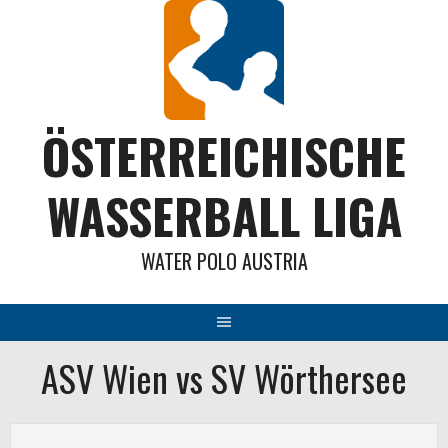
Springe
zum
Inhalt
ÖSTERREICHISCHE
WASSERBALL LIGA
WATER POLO AUSTRIA
ASV Wien vs SV Wörthersee