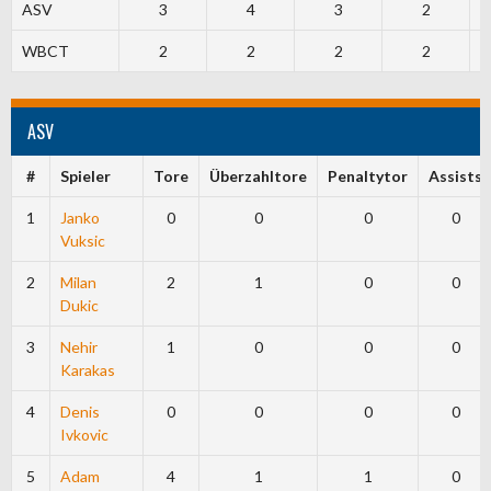
ASV
3
4
3
2
WBCT
2
2
2
2
ASV
#
Spieler
Tore
Überzahltore
Penaltytor
Assists
1
Janko
0
0
0
0
Vuksic
2
Milan
2
1
0
0
Dukic
3
Nehir
1
0
0
0
Karakas
4
Denis
0
0
0
0
Ivkovic
5
Adam
4
1
1
0