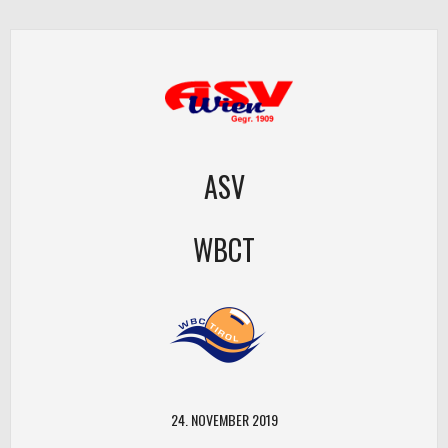
ASV
WBCT
24. NOVEMBER 2019