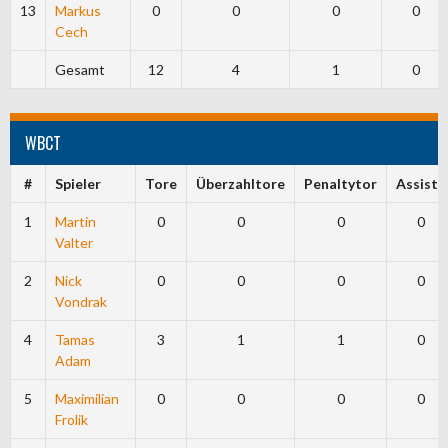
13
Markus
0
0
0
0
Cech
Gesamt
12
4
1
0
WBCT
#
Spieler
Tore
Überzahltore
Penaltytor
Assists
1
Martin
0
0
0
0
Valter
2
Nick
0
0
0
0
Vondrak
4
Tamas
3
1
1
0
Adam
5
Maximilian
0
0
0
0
Frolik