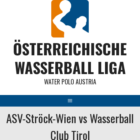
Springe
zum
Inhalt
ÖSTERREICHISCHE
WASSERBALL LIGA
WATER POLO AUSTRIA
ASV-Ströck-Wien vs Wasserball
Club Tirol