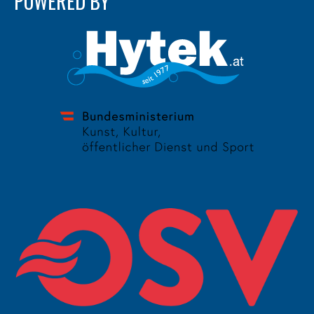
POWERED BY