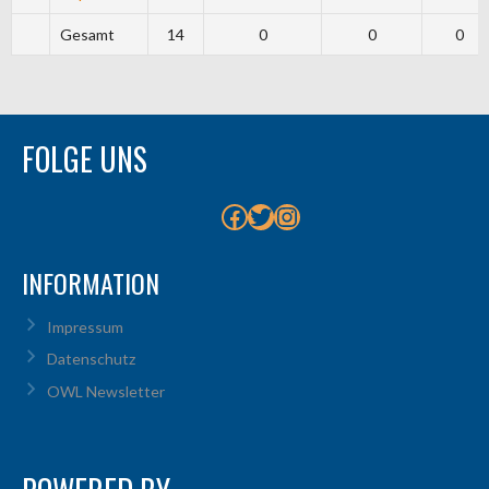
Gesamt
14
0
0
0
FOLGE UNS
Facebook
Twitter
Instagram
INFORMATION
Impressum
Datenschutz
OWL Newsletter