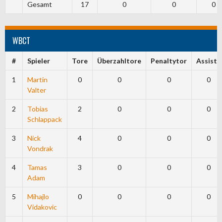
Gesamt
17
0
0
0
WBCT
#
Spieler
Tore
Überzahltore
Penaltytor
Assists
1
Martin
0
0
0
0
Valter
2
Tobias
2
0
0
0
Schlappack
3
Nick
4
0
0
0
Vondrak
4
Tamas
3
0
0
0
Adam
5
Mihajlo
0
0
0
0
Vidakovic