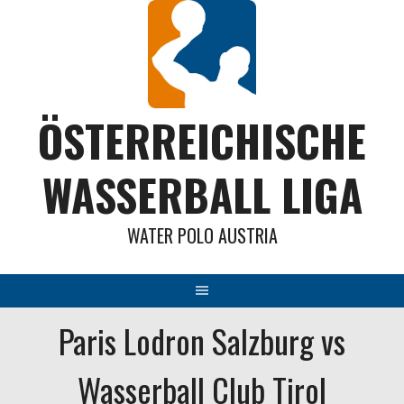
Springe
zum
Inhalt
ÖSTERREICHISCHE
WASSERBALL LIGA
WATER POLO AUSTRIA
Paris Lodron Salzburg vs
Wasserball Club Tirol