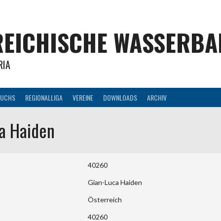
EICHISCHE WASSERBAL
RIA
UCHS
REGIONALLIGA
VEREINE
DOWNLOADS
ARCHIV
a Haiden
40260
Gian-Luca Haiden
Österreich
40260