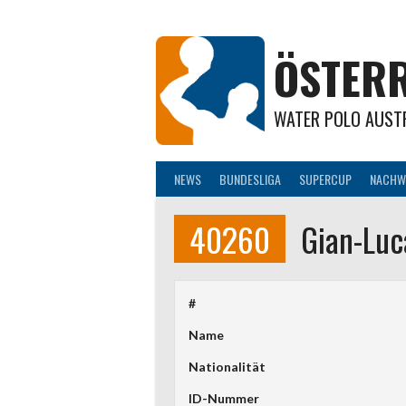
Springe
zum
Inhalt
ÖSTERR
WATER POLO AUST
NEWS
BUNDESLIGA
SUPERCUP
NACHW
40260
Gian-Luc
#
Name
Nationalität
ID-Nummer