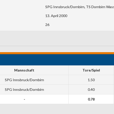
SPG Innsbruck/Dornbirn, TS Dornbirn Wass
13. April 2000
26
Mannschaft
Tore/Spiel
SPG Innsbruck/Dornbirn
1.50
SPG Innsbruck/Dornbirn
0.40
-
0.78