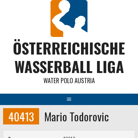
Springe
zum
Inhalt
ÖSTERREICHISCHE
WASSERBALL LIGA
WATER POLO AUSTRIA
40413
Mario Todorovic