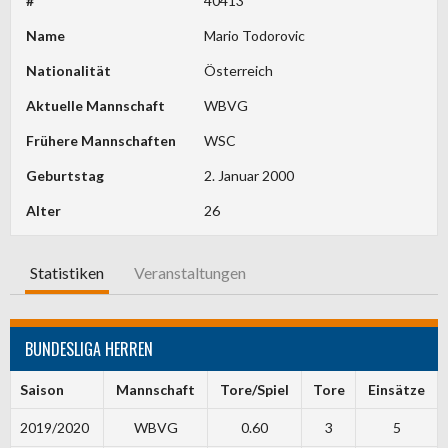
#
40413
Name
Mario Todorovic
Nationalität
Österreich
Aktuelle Mannschaft
WBVG
Frühere Mannschaften
WSC
Geburtstag
2. Januar 2000
Alter
26
Statistiken
Veranstaltungen
BUNDESLIGA HERREN
Saison
Mannschaft
Tore/Spiel
Tore
Einsätze
2019/2020
WBVG
0.60
3
5