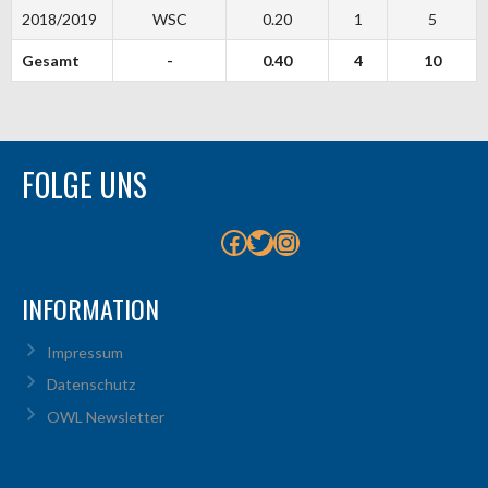
2018/2019
WSC
0.20
1
5
Gesamt
-
0.40
4
10
FOLGE UNS
Facebook
Twitter
Instagram
INFORMATION
Impressum
Datenschutz
OWL Newsletter