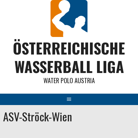
Springe
zum
Inhalt
ÖSTERREICHISCHE
WASSERBALL LIGA
WATER POLO AUSTRIA
ASV-Ströck-Wien